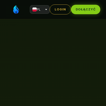
LOGIN
DOŁĄCZYĆ
PL